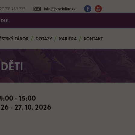
20 731 239 237
info@jsmeinline.cz
UDU!
ĚSTSKÝ TÁBOR
DOTAZY
KARIÉRA
KONTAKT
DĚTI
4:00 - 15:00
026 - 27. 10. 2026