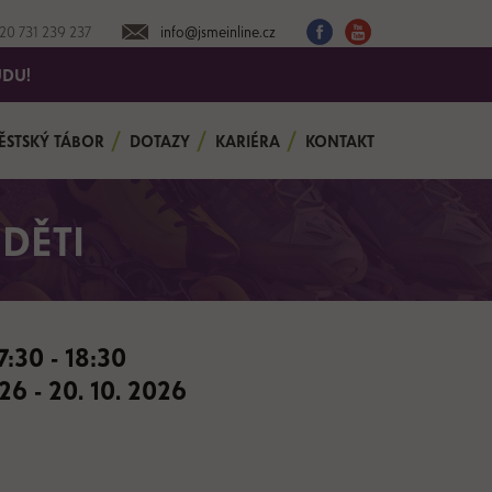
20 731 239 237
info@jsmeinline.cz
UDU!
ĚSTSKÝ TÁBOR
DOTAZY
KARIÉRA
KONTAKT
DĚTI
:30 - 18:30
026 - 20. 10. 2026