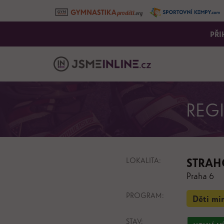
PŘI
REG
LOKALITA:
STRAH
Praha 6
PROGRAM:
Děti mi
STAV: